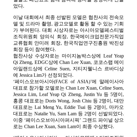
었다.
이날 대회에서 최종 선발된 모델은 협찬사의 전속모
델 및 드라마 촬영, 광고모델로 활동 할 수 있는 기회
가 부여된다. 대회 시상자로는 아시아모델페스티벌
조직위원회 양의식 회장, 한국메이크업전문가직업
교류협회 안미려 회장, 한국직업연구진흥원 박진성
회장 등이 참여했다.
협찬사상 수상자로는 마이지놈박스상에 Leaf Yeap
Qi Zheng, EDGC상에 Chan Lee Xuan, 코코스랩 메이
아일랜드상에 Celine Suen, 지티지웰니스 르바디상
에 Jessica Lim가 선정되었다.
‘페이스오브아시아(FACE of ASIA)’에 말레이사아
대표로 참가할 모델로는 Chan Lee Xuan, Celine Suen,
Jessica Lim, Leaf Yeap Qi Zheng, Justin Yu 등 5명이,
홍콩 대표로는 Doris Wong, Josh Chiu 등 2명이, 대만
대표로는 Lai Meng Yu, Eddie Tsai 등 2명이, 마카오
대표로는 Natalie Yu, Sam Lam 등 2명이 선발되었다.
이중 ‘페이스오브아시아퍼시픽’ 그랜드 파이널 상으
로는 Chan Lee Xuan, Sam Lam이 최종 수상했다.