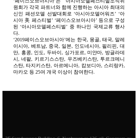
‘페이스오브아시아’는 아시아모델페스티벌조직위
원회가 각국 파트너와 함께 진행하는 아시아 최대의
신인 패션모델 선발대회로 ‘아시아모델어워즈’ ‘아
시아 美 페스티벌’ ‘페이스오브아시아’ 등으로 구성
된 ‘아시아모델페스티벌’ 중 하나인 국제교류 행사
다.
‘2019페이스오브아시아’에는 한국, 몽골, 태국, 말레
이시아, 베트남, 중국, 일본, 인도네시아, 필리핀, 대
만, 홍콩, 인도, 두바이, 싱가포르, 미얀마, 방글라데
시, 네팔, 키르기스스탄, 우즈베키스탄, 투르크메니
스탄, 타지키스탄, 아르메니아, 캄보디아, 스리랑카,
마카오 등 25여 개국 이상이 참여한다.