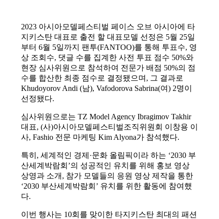
2023 아시아모델페스티벌 페이스 오브 아시아에 타
지키스탄 대표로 출전 할 대표모델 선정은 5월 25일
부터 6월 5일까지 팬투(FANTOO)를 통해 투표수, 영
상 조회수, 댓글 수를 집계한 사전 투표 점수 50%와
현장 심사위원으로 참석하여 전문가 배점 50%의 점
수를 합산한 최종 점수로 결정됐으며, 그 결과로
Khudoyorov Andi (남), Vafodorova Sabrina(여) 2명이
선정됐다.
심사위원으로는 TZ Model Agency Ibragimov Takhir
대표, (사)아시아모델페스티벌조직위원회 이창용 이
사, Fashio 전문 마케팅 Kim Alyona가 참석했다.
특히, 세계적인 경제·문화 올림픽이라 하는 ‘2030 부
산세계박람회’의 성공적인 유치를 위해 홍보 영상
상영과 소개, 참가 모델들의 응원 영상 제작을 통한
‘2030 부산세계박람회’ 유치를 위한 활동에 참여했
다.
이번 행사는 10회를 맞이한 타지키스탄 최대의 패션