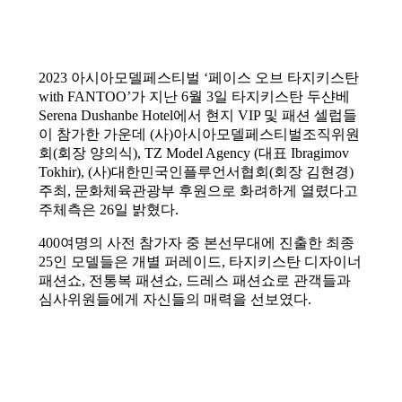
2023 아시아모델페스티벌 ‘페이스 오브 타지키스탄
with FANTOO’가 지난 6월 3일 타지키스탄 두샨베
Serena Dushanbe Hotel에서 현지 VIP 및 패션 셀럽들
이 참가한 가운데 (사)아시아모델페스티벌조직위원
회(회장 양의식), TZ Model Agency (대표 Ibragimov
Tokhir), (사)대한민국인플루언서협회(회장 김현경)
주최, 문화체육관광부 후원으로 화려하게 열렸다고
주체측은 26일 밝혔다.
400여명의 사전 참가자 중 본선무대에 진출한 최종
25인 모델들은 개별 퍼레이드, 타지키스탄 디자이너
패션쇼, 전통복 패션쇼, 드레스 패션쇼로 관객들과
심사위원들에게 자신들의 매력을 선보였다.