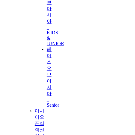
브
아
시
아
–
KIDS
&
JUNIOR
페
이
스
오
브
아
시
아
–
Senior
아시
아오
픈컬
렉션