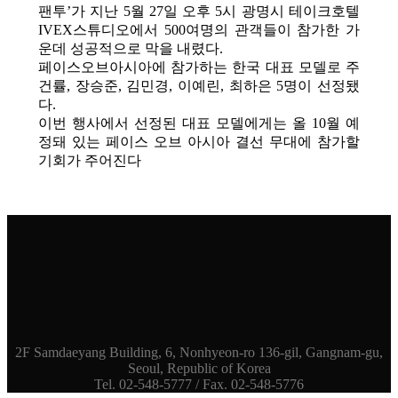
팬투’가 지난 5월 27일 오후 5시 광명시 테이크호텔
IVEX스튜디오에서 500여명의 관객들이 참가한 가
운데 성공적으로 막을 내렸다.
페이스오브아시아에 참가하는 한국 대표 모델로 주
건률, 장승준, 김민경, 이예린, 최하은 5명이 선정됐
다.
이번 행사에서 선정된 대표 모델에게는 올 10월 예
정돼 있는 페이스 오브 아시아 결선 무대에 참가할
기회가 주어진다
2F Samdaeyang Building, 6, Nonhyeon-ro 136-gil, Gangnam-gu,
Seoul, Republic of Korea
Tel. 02-548-5777 / Fax. 02-548-5776