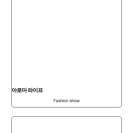
아로마 라이프
Fashion show