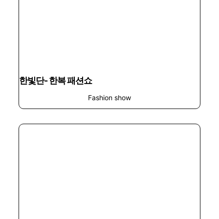
한빛단- 한복 패션쇼
Fashion show