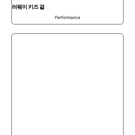
러웨이 키즈 걸
Performance