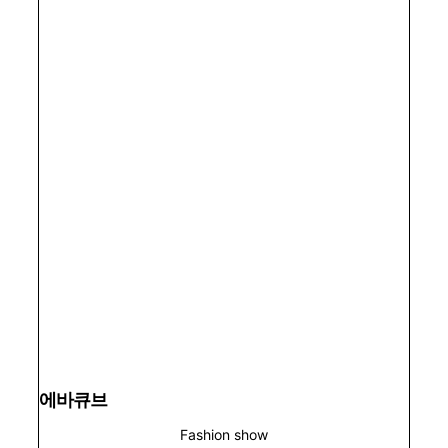
에바큐브
Fashion show