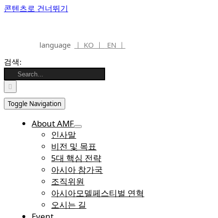
콘텐츠로 건너뛰기
language
ㅣ KO ㅣ
EN ㅣ
검색:
Toggle Navigation
About AMF
인사말
비전 및 목표
5대 핵심 전략
아시아 참가국
조직위원
아시아모델페스티벌 연혁
오시는 길
Event