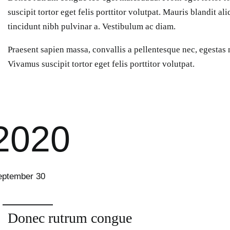
suscipit tortor eget felis porttitor volutpat. Mauris blandit aliq
tincidunt nibh pulvinar a. Vestibulum ac diam.
Praesent sapien massa, convallis a pellentesque nec, egestas 
Vivamus suscipit tortor eget felis porttitor volutpat.
2020
eptember 30
Donec rutrum congue