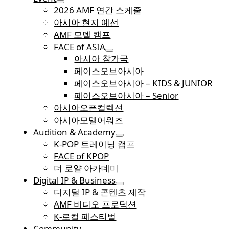
2026 AMF 연간 스케줄
아시아 현지 예선
AMF 모델 캠프
FACE of ASIA
아시아 참가국
페이스오브아시아
페이스오브아시아 – KIDS & JUNIOR
페이스오브아시아 – Senior
아시아오픈컬렉션
아시아모델어워즈
Audition & Academy
K-POP 트레이닝 캠프
FACE of KPOP
더 로얄 아카데미
Digital IP & Business
디지털 IP & 콘텐츠 제작
AMF 비디오 프로덕션
K-로컬 페스티벌
Community