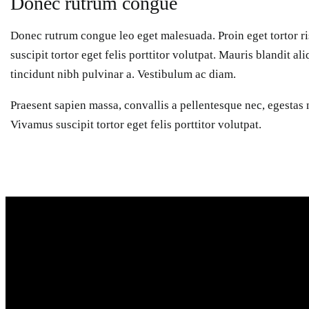
Donec rutrum congue
Donec rutrum congue leo eget malesuada. Proin eget tortor r
suscipit tortor eget felis porttitor volutpat. Mauris blandit aliq
tincidunt nibh pulvinar a. Vestibulum ac diam.
Praesent sapien massa, convallis a pellentesque nec, egestas 
Vivamus suscipit tortor eget felis porttitor volutpat.