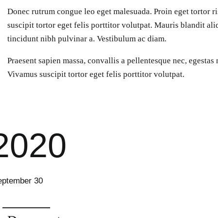
Donec rutrum congue leo eget malesuada. Proin eget tortor r
suscipit tortor eget felis porttitor volutpat. Mauris blandit aliq
tincidunt nibh pulvinar a. Vestibulum ac diam.
Praesent sapien massa, convallis a pellentesque nec, egestas 
Vivamus suscipit tortor eget felis porttitor volutpat.
2020
eptember 30