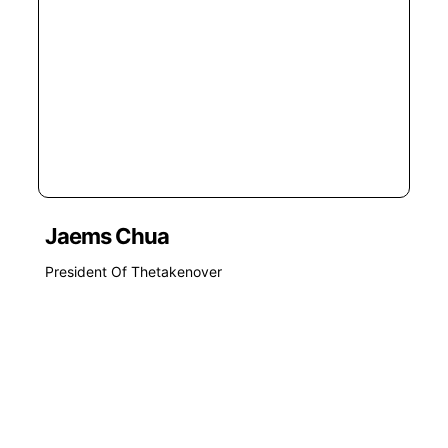
Jaems Chua
President Of Thetakenover