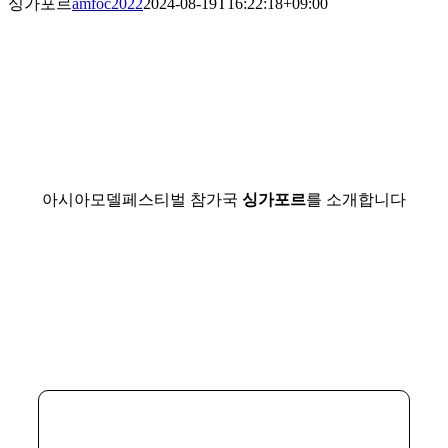
싱가포르
amfoc2022
2024-08-19T16:22:18+09:00
아시아모델페스티벌 참가국
싱가포르
를 소개합니다