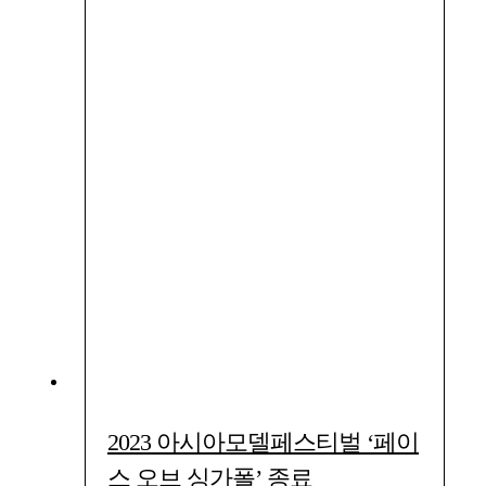
2023 아시아모델페스티벌 ‘페이
스 오브 싱가폴’ 종료