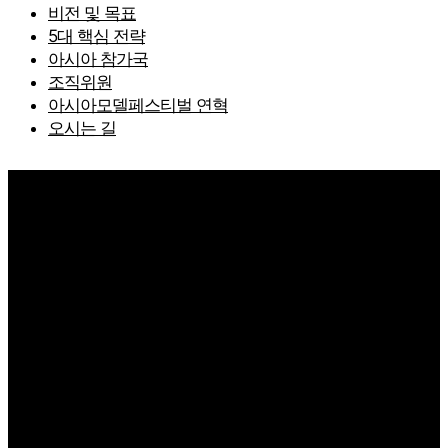
비전 및 목표
5대 핵심 전략
아시아 참가국
조직위원
아시아모델페스티벌 연혁
오시는 길