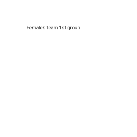
Female's team 1st group