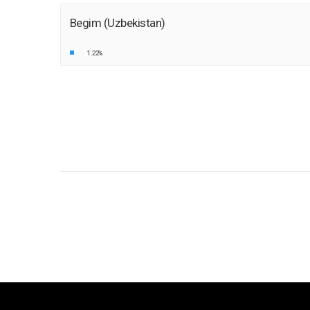
Begim (Uzbekistan)
1.22%