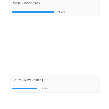
Messi (Indonesia)
49.27%
Laura (Kazakhstan)
29.06%