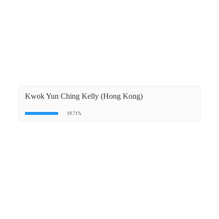
Kwok Yun Ching Kelly (Hong Kong)
19.71%