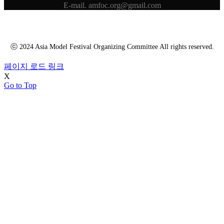
E-mail. amfoc.org@gmail.com
ⓒ 2024 Asia Model Festival Organizing Committee All rights reserved.
페이지 로드 링크
X
Go to Top